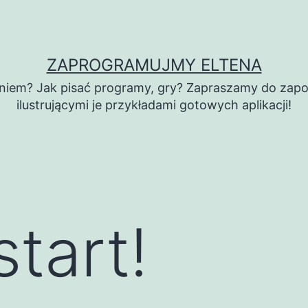
ZAPROGRAMUJMY ELTENA
em? Jak pisać programy, gry? Zapraszamy do zapoz
ilustrującymi je przykładami gotowych aplikacji!
tart!