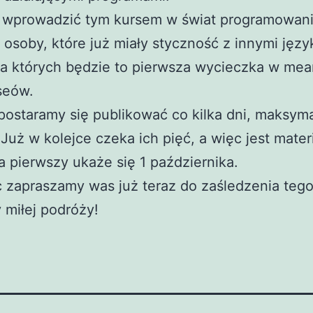
wprowadzić tym kursem w świat programowani
osoby, które już miały styczność z innymi języ
dla których będzie to pierwsza wycieczka w me
lseów.
postaramy się publikować co kilka dni, maksyma
 Już w kolejce czeka ich pięć, a więc jest materi
a pierwszy ukaże się 1 października.
 zapraszamy was już teraz do zaśledzenia tego
miłej podróży!