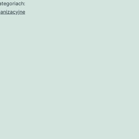
tegoriach:
anizacyjne