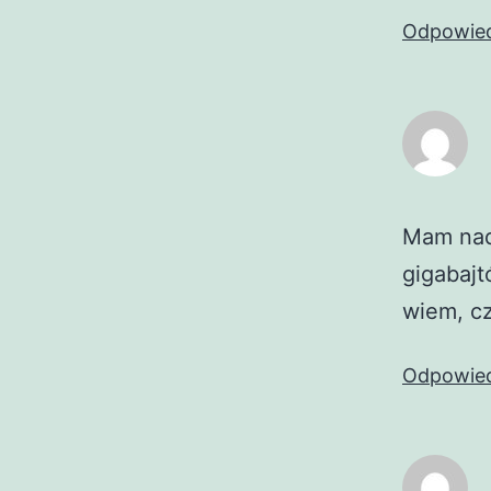
Odpowie
Mam nadz
gigabajt
wiem, cz
Odpowie