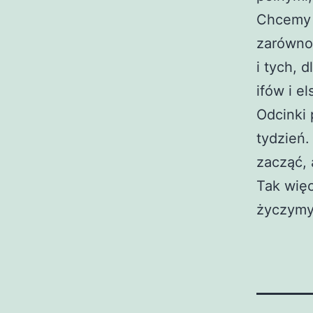
Chcemy 
zarówno 
i tych, 
ifów i e
Odcinki 
tydzień.
zacząć, 
Tak więc
życzymy 