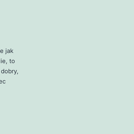
e jak
ie, to
 dobry,
ec