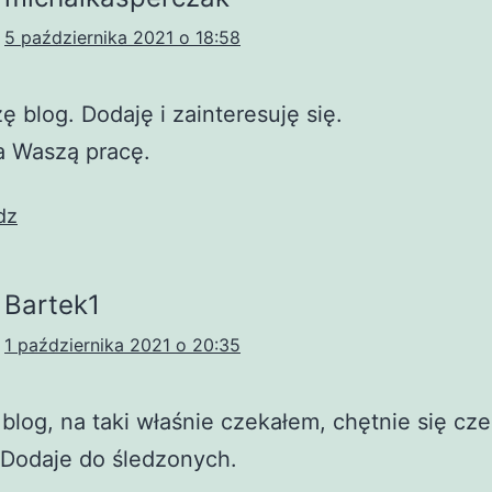
5 października 2021 o 18:58
ę blog. Dodaję i zainteresuję się.
a Waszą pracę.
dz
Bartek1
1 października 2021 o 20:35
blog, na taki właśnie czekałem, chętnie się cz
 Dodaje do śledzonych.