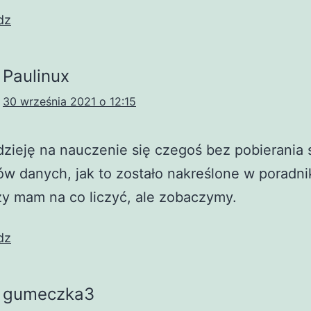
dz
Paulinux
30 września 2021 o 12:15
ieję na nauczenie się czegoś bez pobierania 
ów danych, jak to zostało nakreślone w poradni
y mam na co liczyć, ale zobaczymy.
dz
gumeczka3