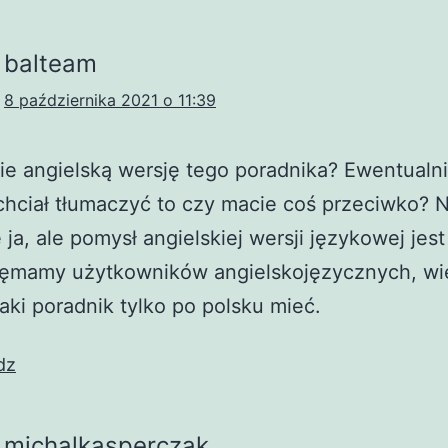
balteam
8 października 2021 o 11:39
ie angielską wersję tego poradnika? Ewentualni
chciał tłumaczyć to czy macie coś przeciwko? N
 ja, ale pomysł angielskiej wersji językowej jest
hęmamy użytkowników angielskojęzycznych, wi
aki poradnik tylko po polsku mieć.
dz
michalkasperczak